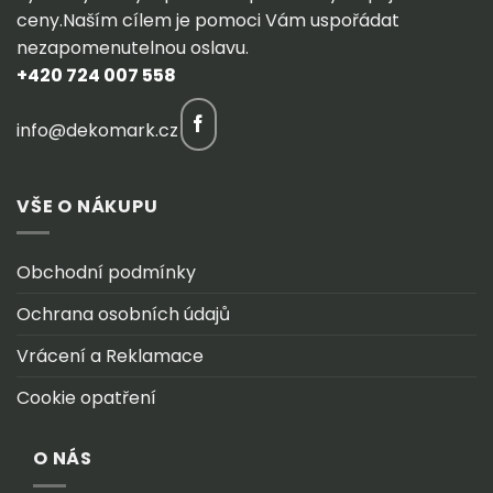
ceny.Naším cílem je pomoci Vám uspořádat
nezapomenutelnou oslavu.
+420 724 007 558
info@dekomark.cz
VŠE O NÁKUPU
Obchodní podmínky
Ochrana osobních údajů
Vrácení a Reklamace
Cookie opatření
O NÁS