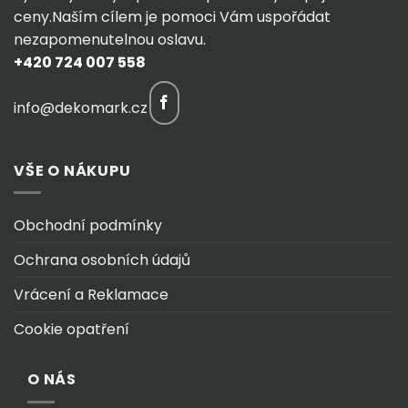
ceny.Naším cílem je pomoci Vám uspořádat
nezapomenutelnou oslavu.
+420 724 007 558
info@dekomark.cz
VŠE O NÁKUPU
Obchodní podmínky
Ochrana osobních údajů
Vrácení a Reklamace
Cookie opatření
O NÁS