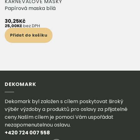
KARNEVALOVÉ MASKY
Papírová maska bílá
30,25
Kč
25,00
Kč
bez DPH
Přidat do košíku
DEKOMARK
Dekomark byl založen s cílem poskytovat široký
výběr výzdoby a produktů pro oslavy za přijatelné
ceny.Naším cílem je pomoci Vám uspořádat
nezapomenutelnou oslavu.
+420 724 007 558