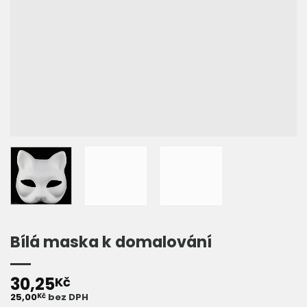
Bílá maska k domalování
30,25
Kč
25,00
bez DPH
Kč