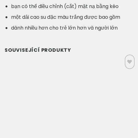
bạn có thể điều chỉnh (cắt) mặt nạ bằng kéo
một dải cao su đặc màu trắng được bao gồm
dành nhiều hơn cho trẻ lớn hơn và người lớn
SOUVISEJÍCÍ PRODUKTY
Přidat do
seznamu